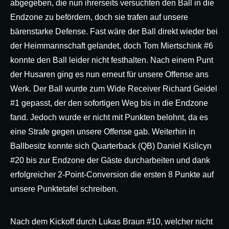
abgegeben, die nun ihrerseits versuchten den Ball in die
Endzone zu befördern, doch sie trafen auf unsere
bärenstarke Defense. Fast wäre der Ball direkt wieder bei
der Heimmannschaft gelandet, doch Tom Miertschink #6
konnte den Ball leider nicht festhalten. Nach einem Punt
der Husaren ging es nun erneut für unsere Offense ans
Werk. Der Ball wurde zum Wide Receiver Richard Geidel
#1 gepasst, der den sofortigen Weg bis in die Endzone
fand. Jedoch wurde er nicht mit Punkten belohnt, da es
eine Strafe gegen unsere Offense gab. Weiterhin in
Ballbesitz konnte sich Quarterback (QB) Daniel Kislicyn
#20 bis zur Endzone der Gäste durcharbeiten und dank
erfolgreicher 2-Point-Conversion die ersten 8 Punkte auf
unsere Punktetafel schreiben.
Nach dem Kickoff durch Lukas Braun #10, welcher nicht