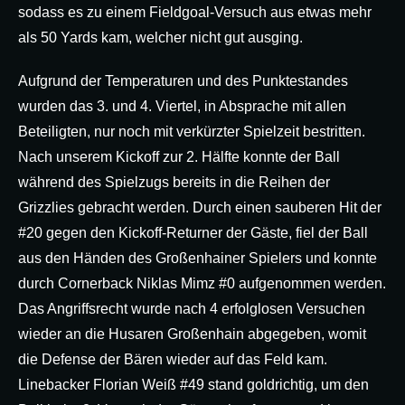
sodass es zu einem Fieldgoal-Versuch aus etwas mehr
als 50 Yards kam, welcher nicht gut ausging.
Aufgrund der Temperaturen und des Punktestandes
wurden das 3. und 4. Viertel, in Absprache mit allen
Beteiligten, nur noch mit verkürzter Spielzeit bestritten.
Nach unserem Kickoff zur 2. Hälfte konnte der Ball
während des Spielzugs bereits in die Reihen der
Grizzlies gebracht werden. Durch einen sauberen Hit der
#20 gegen den Kickoff-Returner der Gäste, fiel der Ball
aus den Händen des Großenhainer Spielers und konnte
durch Cornerback Niklas Mimz #0 aufgenommen werden.
Das Angriffsrecht wurde nach 4 erfolglosen Versuchen
wieder an die Husaren Großenhain abgegeben, womit
die Defense der Bären wieder auf das Feld kam.
Linebacker Florian Weiß #49 stand goldrichtig, um den