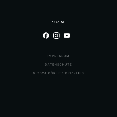
SOZIAL
IMPRESSUM
DATENSCHUTZ
© 2024 GÖRLITZ GRIZZLIES