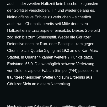
auch in der zweiten Halbzeit kein bisschen zugunsten
der Görlitzer verschoben. Hin und wieder gelang es,
kleine offensive Erfolge zu verbuchen – sicherlich
auch, weil Chemnitz bereits seit Mitte der ersten
Halbzeit erste Ersatzspieler einsetzte. Dieses Spielbild
zog sich bis zum Schlusspfiff. Weder die Görlitzer
Defensive noch ihr Run- oder Passspiel kam gegen
Chemnitz an. Quarter 3 ging mit 19:0 an die Karl-Marx-
Städter, in Quarter 4 kamen weitere 7 Punkte dazu.
Endstand: 65:0. Die womöglich schwere Verletzung
von Defensivspieler Fabian Stimpel (#44) passte zum
traurig-regnerischen Wetter und zum Ergebnis aus
Görlitzer Sicht an diesem Nachmittag.
Nach einer aus Grizzlies-Sicht unnötigen Niederlage