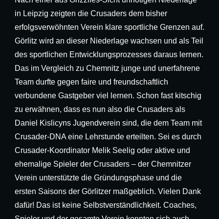
in Leipzig zeigten die Crusaders dem bisher
erfolgsverwöhnten Verein klare sportliche Grenzen auf.
Görlitz wird an dieser Niederlage wachsen und als Teil
des sportlichen Entwicklungsprozesses daraus lernen.
Das im Vergleich zu Chemnitz junge und unerfahrene
Team durfte gegen faire und freundschaftlich
verbundene Gastgeber viel lernen. Schon fast kitschig
zu erwähnen, dass es nun also die Crusaders als
Daniel Kislicyns Jugendverein sind, die dem Team mit
Crusader-DNA eine Lehrstunde erteilten. Sei es durch
Crusader-Koordinator Melik Seelig oder aktive und
ehemalige Spieler der Crusaders – der Chemnitzer
Verein unterstützte die Gründungsphase und die
ersten Saisons der Görlitzer maßgeblich. Vielen Dank
dafür! Das ist keine Selbstverständlichkeit. Coaches,
Spieler und der gesamte Verein konnten sich auch