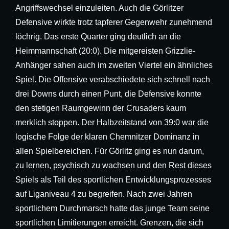
Angriffswechsel einzuleiten. Auch die Görlitzer
Defensive wirkte trotz tapferer Gegenwehr zunehmend
löchrig. Das erste Quarter ging deutlich an die
Heimmannschaft (20:0). Die mitgereisten Grizzlie-
Anhänger sahen auch im zweiten Viertel ein ähnliches
Spiel. Die Offensive verabschiedete sich schnell nach
drei Downs durch einen Punt, die Defensive konnte
den stetigen Raumgewinn der Crusaders kaum
merklich stoppen. Der Halbzeitstand von 39:0 war die
logische Folge der klaren Chemnitzer Dominanz in
allen Spielbereichen. Für Görlitz ging es nun darum,
zu lernen, psychisch zu wachsen und den Rest dieses
Spiels als Teil des sportlichen Entwicklungsprozesses
auf Liganiveau 4 zu begreifen. Nach zwei Jahren
sportlichem Durchmarsch hatte das junge Team seine
sportlichen Limitierungen erreicht. Grenzen, die sich