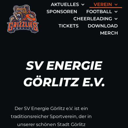
AKTUELLES
VEREIN
SPONSOREN
FOOTBALL
CHEERLEADING
TICKETS
DOWNLOAD
MERCH
SV ENERGIE
GÖRLITZ E.V.
Der SV Energie Görlitz e.V. ist ein
traditionsreicher Sportverein, der in
unserer schönen Stadt Görlitz