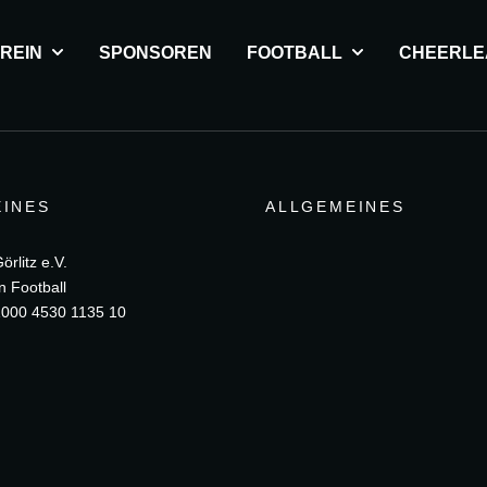
REIN
SPONSOREN
FOOTBALL
CHEERLE
INES
ALLGEMEINES
rlitz e.V.
n Football
000 4530 1135 10