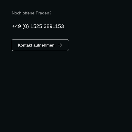
Noch offene Fragen?
+49 (0) 1525 3891153
Kontakt aufnehmen