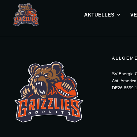
AKTUELLES
VE
ALLGEME
SV Energie Gö
Abt. America
DE26 8559 1