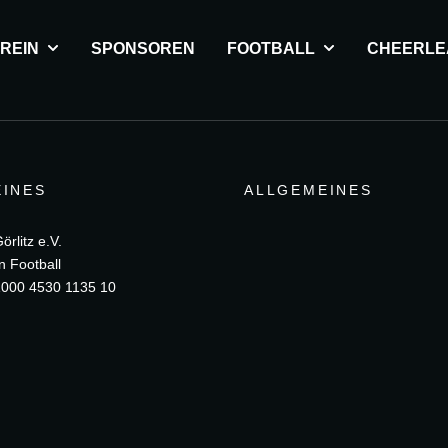
REIN
SPONSOREN
FOOTBALL
CHEERLE
INES
ALLGEMEINES
rlitz e.V.
n Football
000 4530 1135 10