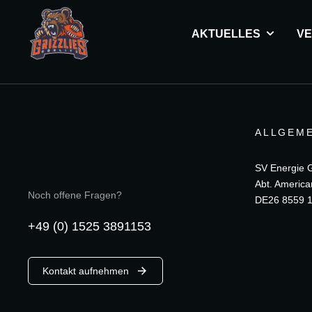
AKTUELLES
VE
ALLGEME
SV Energie Gö
Abt. America
Noch offene Fragen?
DE26 8559 1
+49 (0) 1525 3891153
Kontakt aufnehmen