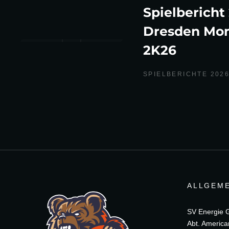
Spielbericht
Dresden Mon
2K26
SPIELBERICHTE 202
ALLGEME
SV Energie Gö
Abt. America