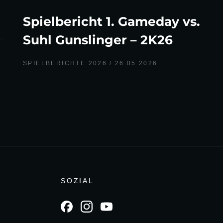
Spielbericht 1. Gameday vs.
Suhl Gunslinger – 2K26
SPIELBERICHTE 2026
26.05.2026
SOZIAL