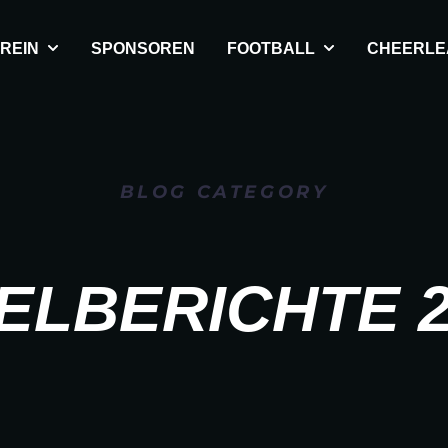
REIN
SPONSOREN
FOOTBALL
CHEERLE
BLOG CATEGORY
ELBERICHTE 